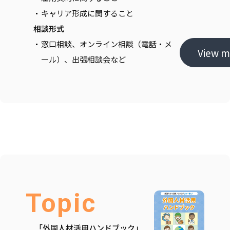
キャリア形成に関すること
相談形式
窓口相談、オンライン相談（電話・メ
View m
ール）、出張相談会など
Topic
「外国人材活用ハンドブック」