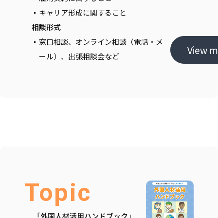
キャリア形成に関すること
相談形式
窓口相談、オンライン相談（電話・メ
View m
ール）、出張相談会など
Topic
「外国人材活用ハンドブック」